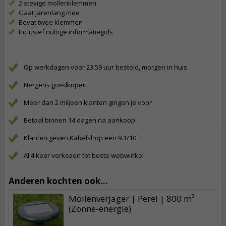
2 stevige mollenklemmen
Gaat jarenlang mee
Bevat twee klemmen
Inclusief nuttige informatiegids
Op werkdagen voor 23:59 uur besteld, morgen in huis
Nergens goedkoper!
Meer dan 2 miljoen klanten gingen je voor
Betaal binnen 14 dagen na aankoop
Klanten geven Kabelshop een 9.1/10
Al 4 keer verkozen tot beste webwinkel
Anderen kochten ook...
Mollenverjager | Perel | 800 m²
(Zonne-energie)